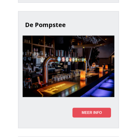
De Pompstee
MEER INFO