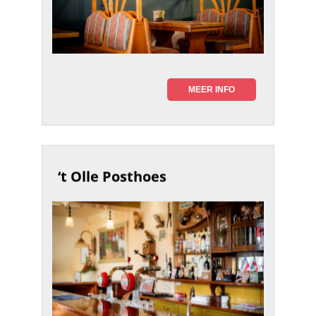
MEER INFO
‘t Olle Posthoes