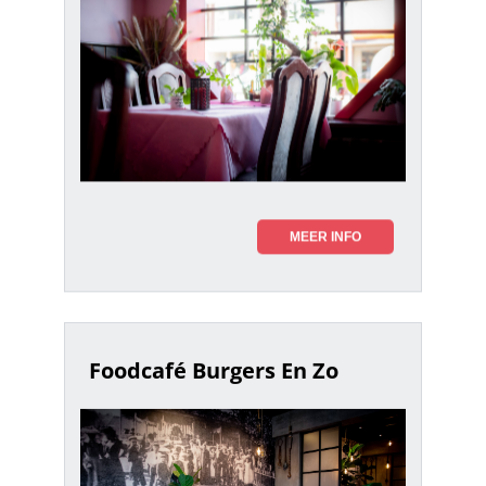
MEER INFO
Foodcafé Burgers En Zo