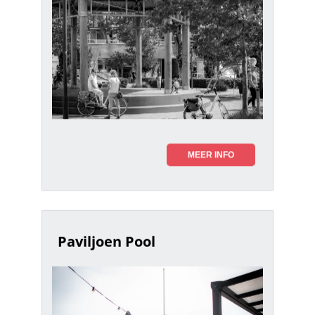
MEER INFO
Paviljoen Pool