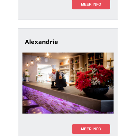
MEER INFO
Alexandrie
MEER INFO