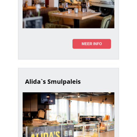
MEER INFO
Alida`s Smulpaleis