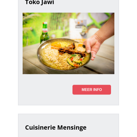
Toko Jawi
MEER INFO
Cuisinerie Mensinge