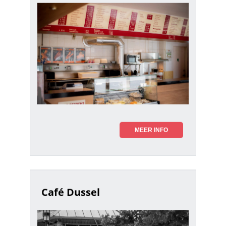
MEER INFO
Café Dussel