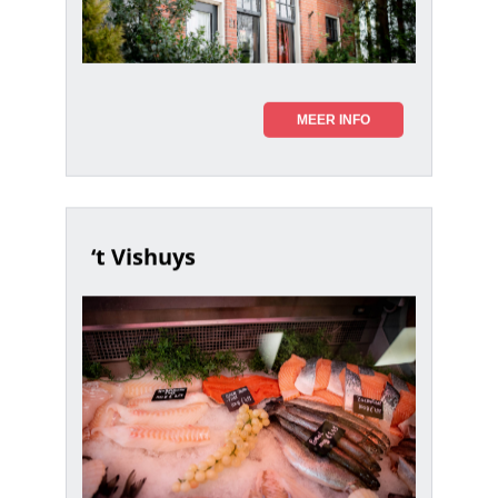
MEER INFO
‘t Vishuys