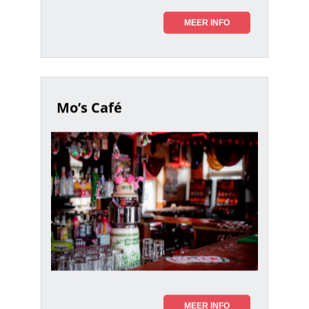
MEER INFO
Mo’s Café
MEER INFO