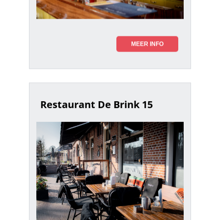
MEER INFO
Restaurant De Brink 15