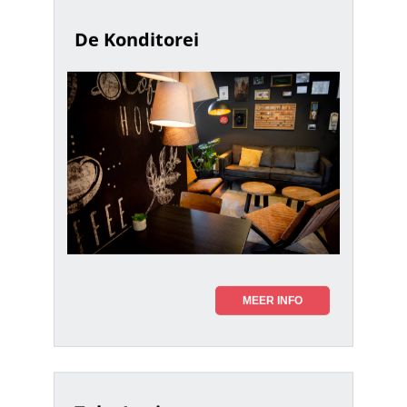
De Konditorei
MEER INFO