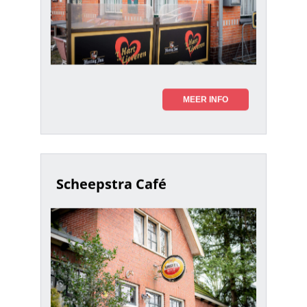
MEER INFO
Scheepstra Café