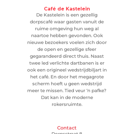
Café de Kastelein
De Kastelein is een gezellig
dorpscafé waar gasten vanuit de
ruime omgeving hun weg al
naartoe hebben gevonden. Ook
nieuwe bezoekers voelen zich door
de open en gezellige sfeer
gegarandeerd direct thuis. Naast
twee led verlichte dartbanen is er
ook een origineel wedstrijdbiljart in
het café. En door het megagrote
scherm hoeft u geen wedstrijd
meer te missen. Tied veur ‘n pafke?
Dat kan in de moderne
rokersruimte.
Contact
Dorpsstraat 8