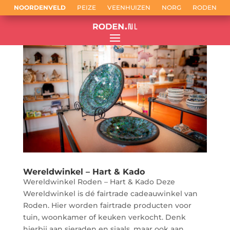
NOORDENVELD
PEIZE
VEENHUIZEN
NORG
RODEN
Wereldwinkel – Hart & Kado
Wereldwinkel Roden – Hart & Kado Deze
Wereldwinkel is dé fairtrade cadeauwinkel van
Roden. Hier worden fairtrade producten voor
tuin, woonkamer of keuken verkocht. Denk
hierbij aan sieraden en sjaals, maar ook aan