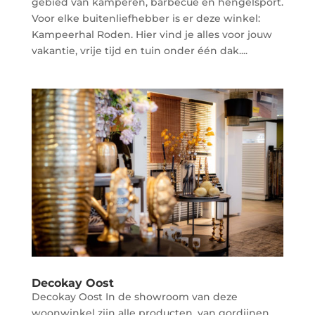
gebied van kamperen, barbecue en hengelsport.
Voor elke buitenliefhebber is er deze winkel:
Kampeerhal Roden. Hier vind je alles voor jouw
vakantie, vrije tijd en tuin onder één dak....
Decokay Oost
Decokay Oost In de showroom van deze
woonwinkel zijn alle producten, van gordijnen