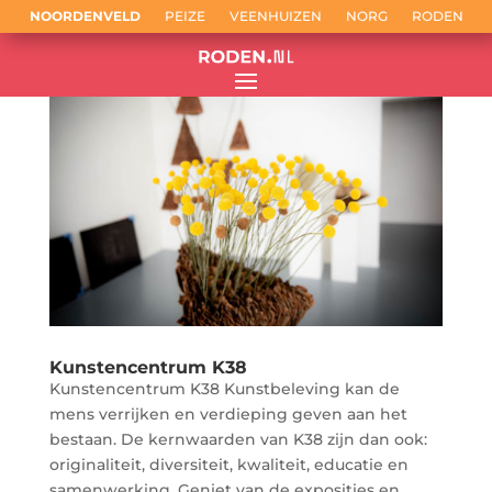
NOORDENVELD
PEIZE
VEENHUIZEN
NORG
RODEN
Kunstencentrum K38
Kunstencentrum K38 Kunstbeleving kan de
mens verrijken en verdieping geven aan het
bestaan. De kernwaarden van K38 zijn dan ook:
originaliteit, diversiteit, kwaliteit, educatie en
samenwerking. Geniet van de exposities en