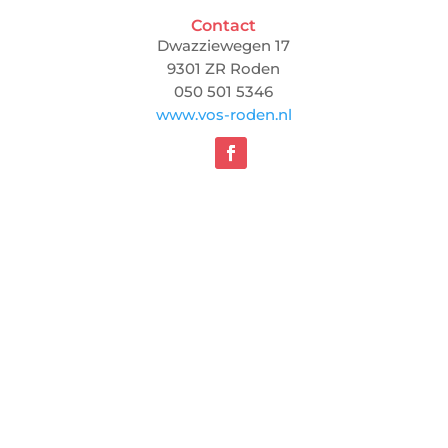
Contact
Dwazziewegen 17
9301 ZR Roden
050 501 5346
www.vos-roden.nl