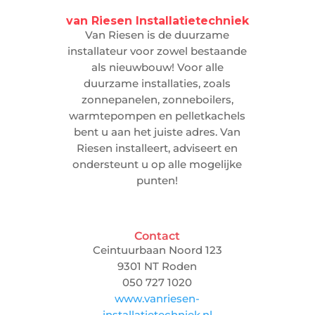
van Riesen Installatietechniek
Van Riesen is de duurzame
installateur voor zowel bestaande
als nieuwbouw! Voor alle
duurzame installaties, zoals
zonnepanelen, zonneboilers,
warmtepompen en pelletkachels
bent u aan het juiste adres. Van
Riesen installeert, adviseert en
ondersteunt u op alle mogelijke
punten!
Contact
Ceintuurbaan Noord 123
9301 NT Roden
050 727 1020
www.vanriesen-
installatietechniek.nl