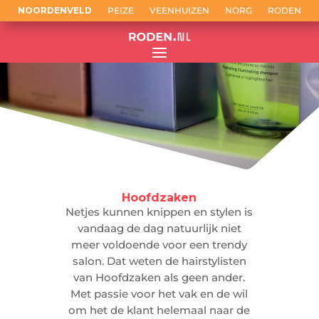
NOORDENVELD
PEIZE
VEENHUIZEN
NORG
RODEN
Hoofdzaken
Netjes kunnen knippen en stylen is
vandaag de dag natuurlijk niet
meer voldoende voor een trendy
salon. Dat weten de hairstylisten
van Hoofdzaken als geen ander.
Met passie voor het vak en de wil
om het de klant helemaal naar de