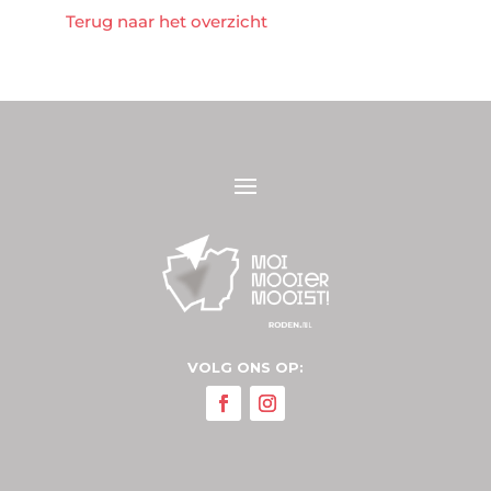
Terug naar het overzicht
VOLG ONS OP: