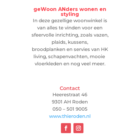
geWoon ANders wonen en
styling
In deze gezellige woonwinkel is
van alles te vinden voor een
sfeervolle inrichting, zoals vazen,
plaids, kussens,
broodplanken en servies van HK
living, schapenvachten, mooie
vloerkleden en nog veel meer.
Contact
Heerestraat 46
9301 AH Roden
050 – 501 9005
www.thieroden.nl