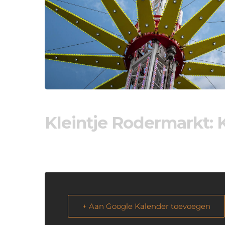
Kleintje Rodermarkt: 
+ Aan Google Kalender toevoegen