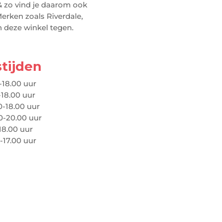
 & zo vind je daarom ook
erken zoals Riverdale,
 deze winkel tegen.
tijden
-18.00 uur
-18.00 uur
-18.00 uur
0-20.00 uur
18.00 uur
-17.00 uur