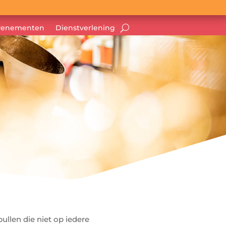
venementen
Dienstverlening
llen die niet op iedere