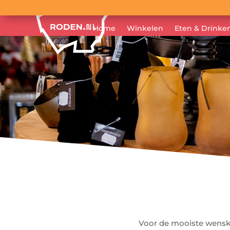
Home
Winkelen
Eten & Drinke
Voor de mooiste wenska