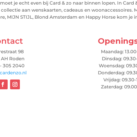
 moet je echt even bij Card & zo naar binnen lopen. In Card
 collectie aan wenskaarten, cadeaus en woonaccessoires. M
, MIJN STIJL, Blond Amsterdam en Happy Horse kom je in
ntact
Openings
estraat 98
Maandag: 13.00
1 AH Roden
Dinsdag: 09.30
– 305 2040
Woensdag: 09.30
cardenzo.nl
Donderdag: 09.3
Vrijdag: 09.30-
Zaterdag: 09.00