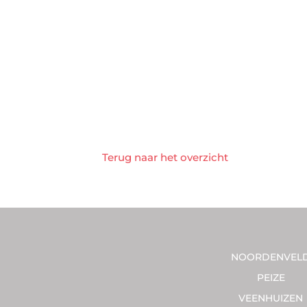
Terug naar het overzicht
NOORDENVEL
PEIZE
VEENHUIZEN