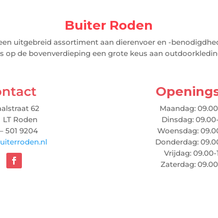
Buiter Roden
een uitgebreid assortiment aan dierenvoer en -benodigdhed
is op de bovenverdieping een grote keus aan outdoorkleding
ntact
Openings
alstraat 62
Maandag: 09.00
1 LT Roden
Dinsdag: 09.00
– 501 9204
Woensdag: 09.00
iterroden.nl
Donderdag: 09.0
Vrijdag: 09.00-
Zaterdag: 09.00