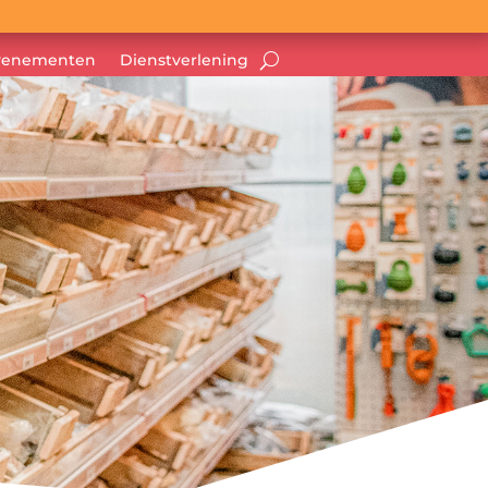
venementen
Dienstverlening