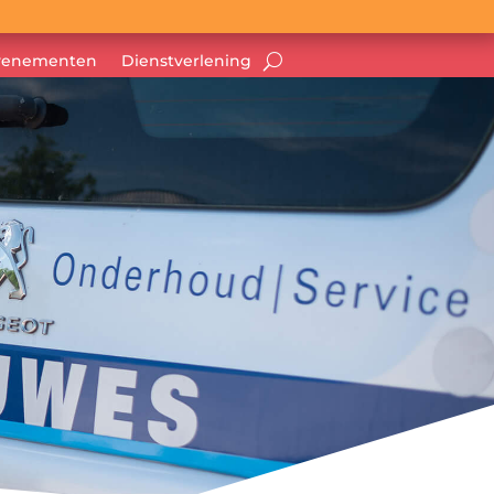
venementen
Dienstverlening