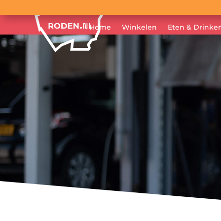
Home
Winkelen
Eten & Drinke