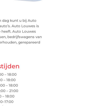
n dag kunt u bij Auto
uto’s. Auto Louwes is
e heeft. Auto Louwes
ssen, bedrijfswagens van
derhouden, gerepareerd
tijden
0 – 18:00
0 – 18:00
00 – 18:00
00 – 21:00
0 – 18:00
00–17:00