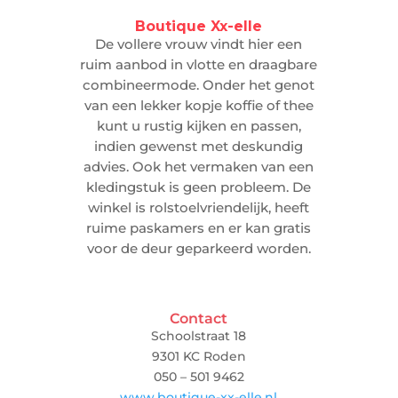
Boutique Xx-elle
De vollere vrouw vindt hier een
ruim aanbod in vlotte en draagbare
combineermode. Onder het genot
van een lekker kopje koffie of thee
kunt u rustig kijken en passen,
indien gewenst met deskundig
advies. Ook het vermaken van een
kledingstuk is geen probleem. De
winkel is rolstoelvriendelijk, heeft
ruime paskamers en er kan gratis
voor de deur geparkeerd worden.
Contact
Schoolstraat 18
9301 KC Roden
050 – 501 9462
www.boutique-xx-elle.nl