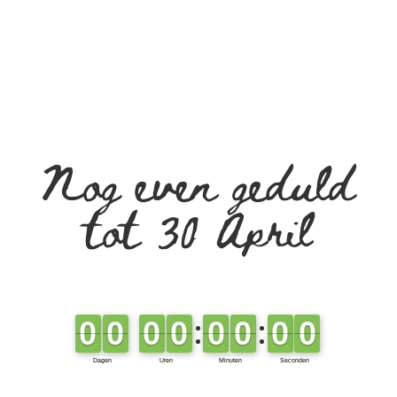
Nog even geduld
tot 30 April